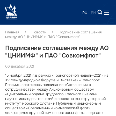
RU
EN
Главная
Новости
Подписание соглашения
между АО "ЦНИИМФ" и ПАО "Совкомфлот"
Подписание соглашения между АО
"ЦНИИМФ" и ПАО "Совкомфлот"
06 декабря 2021
15 ноября 2021 г. в рамках «Транспортной недели-2021» на
XV Международном Форуме и Выставке» «Транспорт
России», состоялось подписание «Соглашения о
сотрудничестве» между Акционерным обществом
«Центральный ордена Трудового Красного Знамени
научно-исследовательский и проектно-конструкторский
институт морского флота» и Публичным акционерным
обществом «Современный коммерческий флот»,
являющимся крупнейшим оператором флота ледового